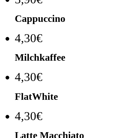
Cappuccino
4,30€
Milchkaffee
4,30€
FlatWhite
4,30€
Latte Macchiato