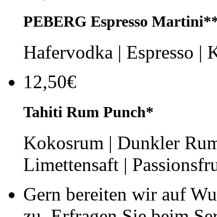
PEBERG Espresso Martini*
Hafervodka | Espresso | 
12,50€
Tahiti Rum Punch*
Kokosrum | Dunkler Rum |
Limettensaft | Passionsfr
Gern bereiten wir auf Wu
zu. Erfragen Sie beim Se