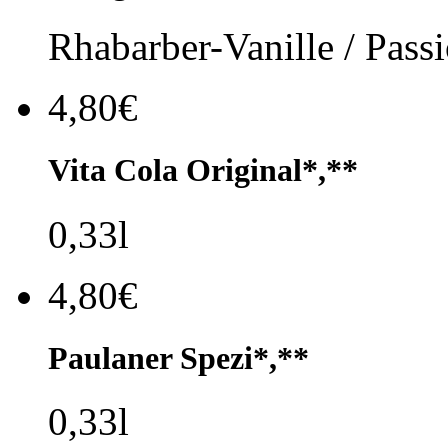
Rhabarber-Vanille / Passi
4,80€
Vita Cola Original*,**
0,33l
4,80€
Paulaner Spezi*,**
0,33l