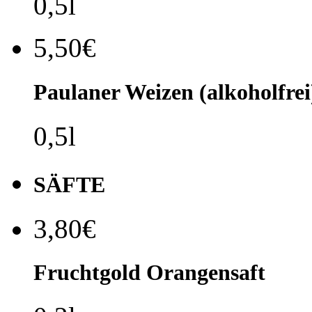
0,5l
5,50€
Paulaner Weizen (alkoholfrei
0,5l
SÄFTE
3,80€
Fruchtgold Orangensaft