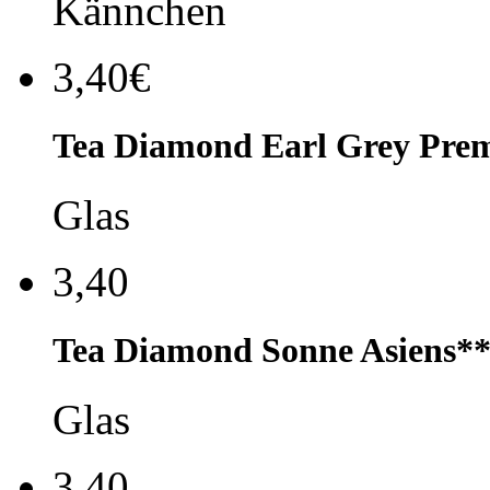
Kännchen
3,40€
Tea Diamond Earl Grey Pre
Glas
3,40
Tea Diamond Sonne Asiens*
Glas
3,40