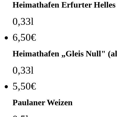
Heimathafen Erfurter Helles
0,33l
6,50€
Heimathafen „Gleis Null" (al
0,33l
5,50€
Paulaner Weizen