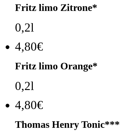
Fritz limo Zitrone*
0,2l
4,80€
Fritz limo Orange*
0,2l
4,80€
Thomas Henry Tonic***