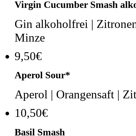
Virgin Cucumber Smash alko
Gin alkoholfrei | Zitronen
Minze
9,50€
Aperol Sour*
Aperol | Orangensaft | Zi
10,50€
Basil Smash