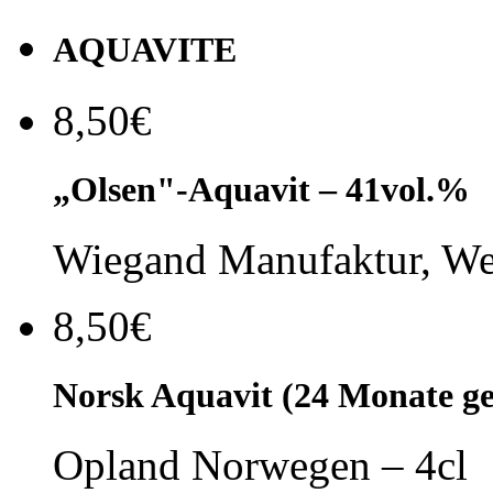
AQUAVITE
8,50€
„Olsen"-Aquavit – 41vol.%
Wiegand Manufaktur, We
8,50€
Norsk Aquavit (24 Monate ge
Opland Norwegen – 4cl