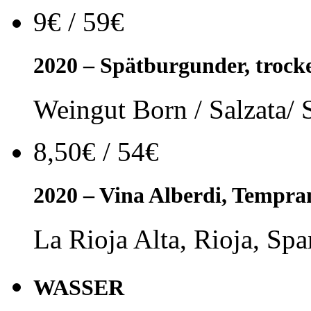
9€ / 59€
2020 – Spätburgunder, trock
Weingut Born / Salzata/ S
8,50€ / 54€
2020 – Vina Alberdi, Tempran
La Rioja Alta, Rioja, Spa
WASSER