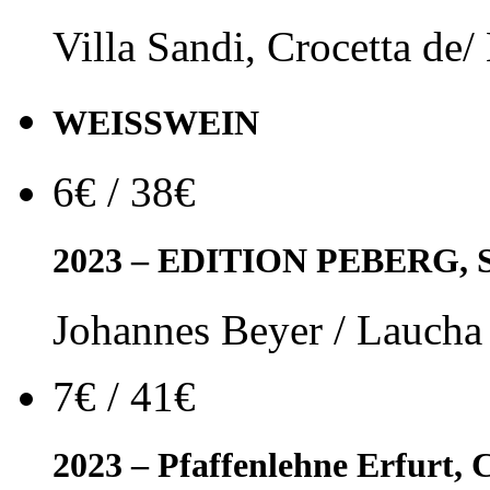
Villa Sandi, Crocetta de/
WEISSWEIN
6€ / 38€
2023 – EDITION PEBERG, Sch
Johannes Beyer / Laucha /
7€ / 41€
2023 – Pfaffenlehne Erfurt,