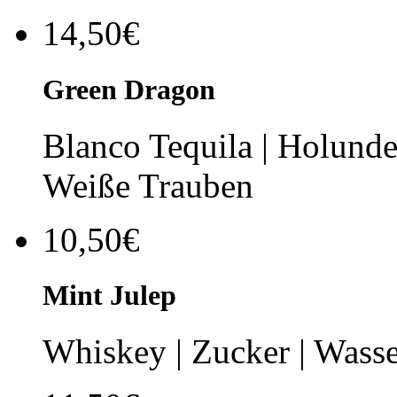
14,50€
Green Dragon
Blanco Tequila | Holunder
Weiße Trauben
10,50€
Mint Julep
Whiskey | Zucker | Wasse