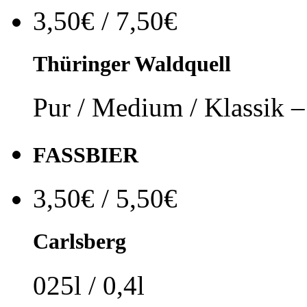
3,50€ / 7,50€
Thüringer Waldquell
Pur / Medium / Klassik – 
FASSBIER
3,50€ / 5,50€
Carlsberg
025l / 0,4l