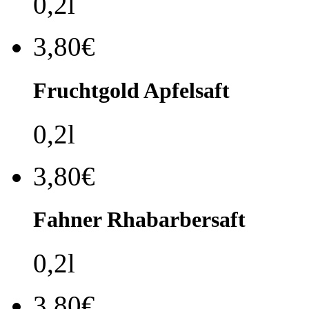
0,2l
3,80€
Fruchtgold Apfelsaft
0,2l
3,80€
Fahner Rhabarbersaft
0,2l
3,80€