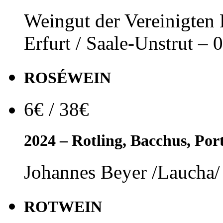
Weingut der Vereinigten
Erfurt / Saale-Unstrut – 0
ROSÉWEIN
6€ / 38€
2024 – Rotling, Bacchus, Port
Johannes Beyer /Laucha/ 
ROTWEIN