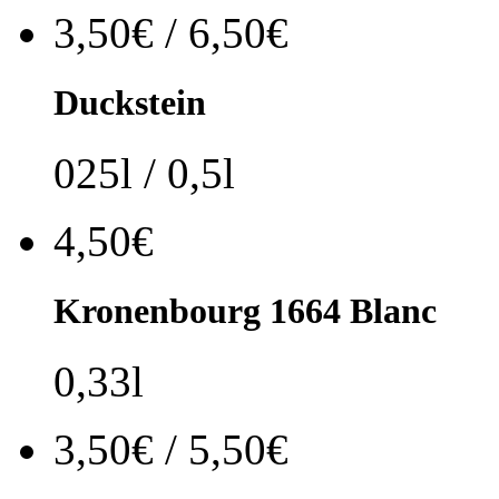
3,50€ / 6,50€
Duckstein
025l / 0,5l
4,50€
Kronenbourg 1664 Blanc
0,33l
3,50€ / 5,50€