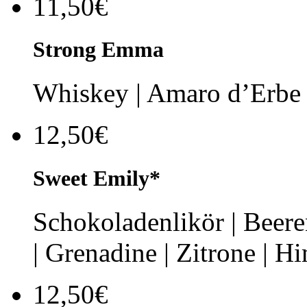
11,50€
Strong Emma
Whiskey | Amaro d’Erbe |
12,50€
Sweet Emily*
Schokoladenlikör | Beere
| Grenadine | Zitrone | H
12,50€