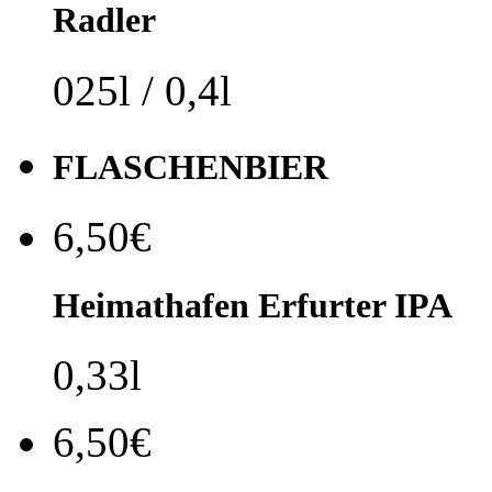
Radler
025l / 0,4l
FLASCHENBIER
6,50€
Heimathafen Erfurter IPA
0,33l
6,50€