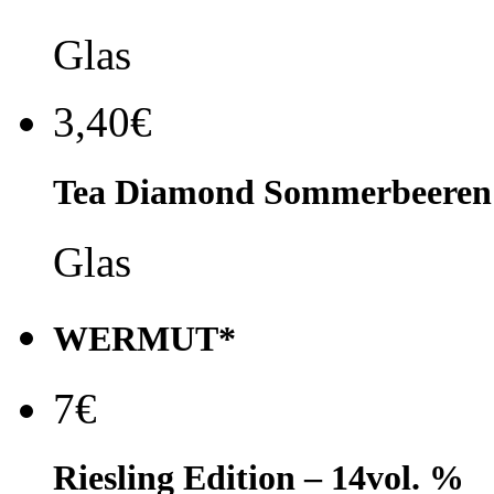
Glas
3,40€
Tea Diamond Sommerbeeren
Glas
WERMUT*
7€
Riesling Edition – 14vol. %