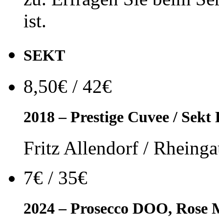
ist.
SEKT
8,50€ / 42€
2018 – Prestige Cuvee / Sekt 
Fritz Allendorf / Rheingau
7€ / 35€
2024 – Prosecco DOO, Rose M