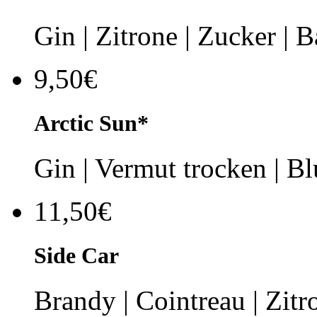
Gin | Zitrone | Zucker | 
9,50€
Arctic Sun*
Gin | Vermut trocken | B
11,50€
Side Car
Brandy | Cointreau | Zitr