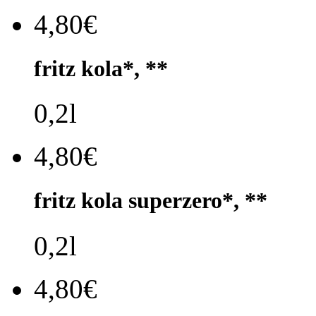
4,80€
fritz kola*, **
0,2l
4,80€
fritz kola superzero*, **
0,2l
4,80€