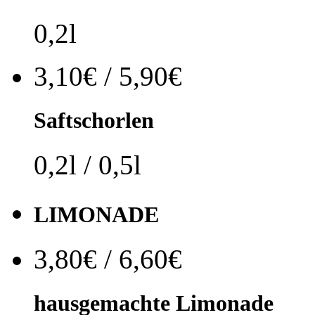
0,2l
3,10€ / 5,90€
Saftschorlen
0,2l / 0,5l
LIMONADE
3,80€ / 6,60€
hausgemachte Limonade